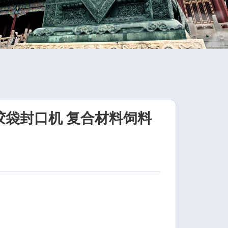
胶袋封口机 复合材料饲料