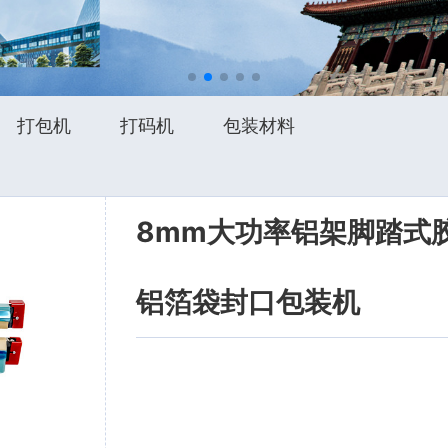
打包机
打码机
包装材料
8mm大功率铝架脚踏式
铝箔袋封口包装机