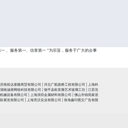
一 、服务第一、信誉第一 "为宗旨，服务于广大的企事
济南裕达泰隆商贸有限公司
|
河北广航路桥工程有限公司
|
上海科
湖南涵淅网络科技有限公司
|
饶平县欧富雅艺术玻璃工坊
|
江苏浩
机械设备有限公司
|
上海浪田金属材料有限公司
|
佛山市锦简家居
际展览有限公司
|
上海亮沃实业有限公司
|
珠海鑫印图文广告有限