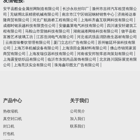
友情链接:
安平县酷金金属丝网制造有限公司
|
长沙永欣丝印厂
|
滁州市吉祥汽车租赁有限公
司
|
无锡博比辰精密机械有限公司
|
南京市江宁区锦冠钢材销售中心
|
济南裕达泰
隆商贸有限公司
|
河北广航路桥工程有限公司
|
上海科齐鑫互联网科技有限公司
|
成都时铭辰越科技有限责任公司
|
安徽鑫莱电气科技有限公司
|
四川速安轩建筑工
程有限公司
|
马鞍山市雷驰科技有限公司
|
湖南涵淅网络科技有限公司
|
饶平县欧
富雅艺术玻璃工坊
|
江苏浩润电⽓有限公司
|
河北省武强县消防救生器材有限公司
|
云南首味餐饮管理有限公司
|
厦门立志行广告有限公司
|
苏州敏廷环保科技有限
公司
|
上海万阜机械设备有限公司
|
上海浪田金属材料有限公司
|
佛山市锦简家居
商贸有限公司
|
上海发瑞仪器科技有限公司
|
河南省安邦智库咨询策划有限公司
|
上海露斐纺织品有限公司
|
临沂市东筑尚品装饰有限公司
|
北京路川国际展览有限
公司
|
上海亮沃实业有限公司
|
珠海鑫印图文广告有限公司
|
产品中心
关于我们
热收缩机
公司简介
真空封口机
加入我们
封口机
联系我们
打包机