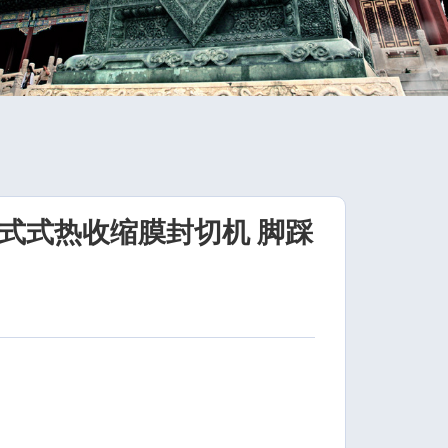
过式式热收缩膜封切机 脚踩