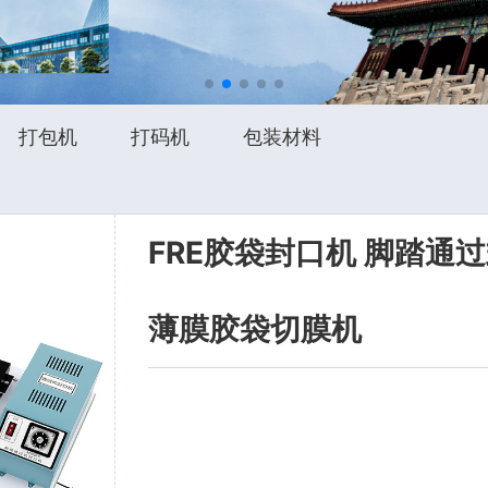
打包机
打码机
包装材料
FRE胶袋封口机 脚踏通
薄膜胶袋切膜机