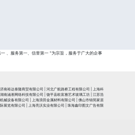
一 、服务第一、信誉第一 "为宗旨，服务于广大的企事
济南裕达泰隆商贸有限公司
|
河北广航路桥工程有限公司
|
上海科
湖南涵淅网络科技有限公司
|
饶平县欧富雅艺术玻璃工坊
|
江苏浩
机械设备有限公司
|
上海浪田金属材料有限公司
|
佛山市锦简家居
际展览有限公司
|
上海亮沃实业有限公司
|
珠海鑫印图文广告有限