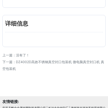
详细信息
上一篇：没有了！
下一篇：
DZ4002D高效不锈钢真空封口包装机 微电脑真空封口机 真
空包装机
友情链接:
安平县酷金金属丝网制造有限公司
|
长沙永欣丝印厂
|
滁州市吉祥汽车租赁有限公