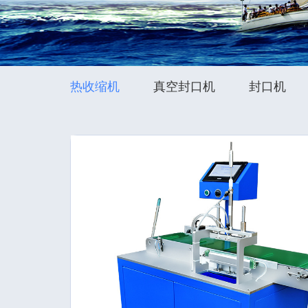
热收缩机
真空封口机
封口机