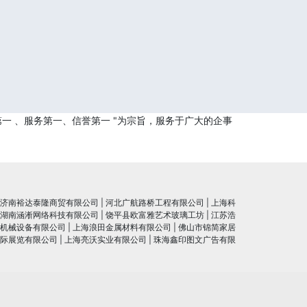
一 、服务第一、信誉第一 "为宗旨，服务于广大的企事
济南裕达泰隆商贸有限公司
|
河北广航路桥工程有限公司
|
上海科
湖南涵淅网络科技有限公司
|
饶平县欧富雅艺术玻璃工坊
|
江苏浩
机械设备有限公司
|
上海浪田金属材料有限公司
|
佛山市锦简家居
际展览有限公司
|
上海亮沃实业有限公司
|
珠海鑫印图文广告有限