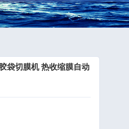
胶袋切膜机 热收缩膜自动